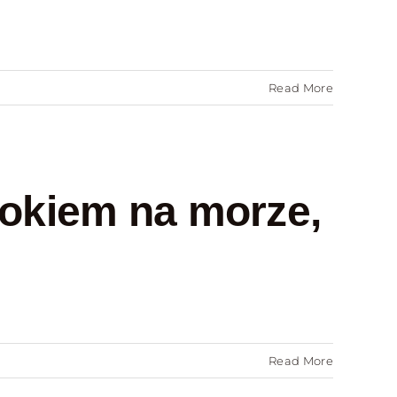
Read More
dokiem na morze,
Read More