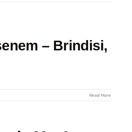
enem – Brindisi,
Read More