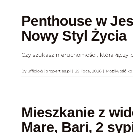
Penthouse w Jes
Nowy Styl Życia
Czy szukasz nieruchomości, która łączy pr
By
ufficio@jlproperties.pl
|
29 lipca, 2026
|
Możliwość k
Mieszkanie z wid
Mare, Bari, 2 syp