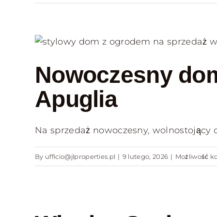
Nowoczesny dom 
Apuglia
Na sprzedaż nowoczesny, wolnostojący 
By
ufficio@jlproperties.pl
|
9 lutego, 2026
|
Możliwość 