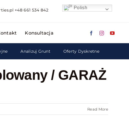
Polish
ties.pl
+48 661 534 842
ontakt
Konsultacja
yjne
Analizuj Grunt
Oferty Dyskretne
blowany / GARAŻ
Read More