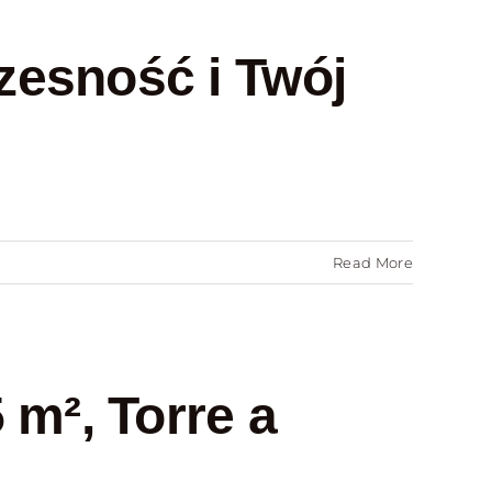
zesność i Twój
Read More
 m², Torre a