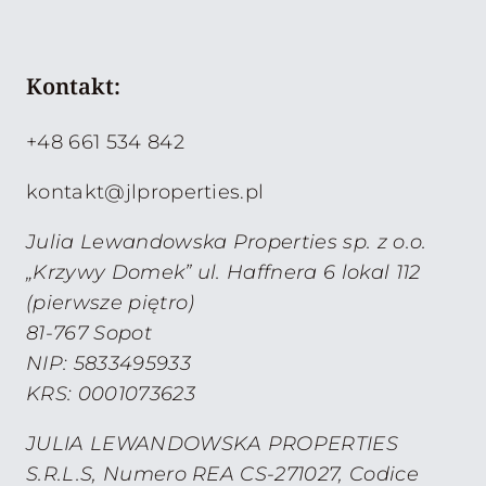
Kontakt:
+48 661 534 842
kontakt@jlproperties.pl
Julia Lewandowska Properties sp. z o.o.
„Krzywy Domek” ul. Haffnera 6 lokal 112
(pierwsze piętro)
81-767 Sopot
NIP: 5833495933
KRS: 0001073623
JULIA LEWANDOWSKA PROPERTIES
S.R.L.S, Numero REA CS-271027, Codice