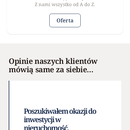
Z nami wszystko od A do Z.
Oferta
Opinie naszych klientów
mówią same za siebie…
Poszukiwałem okazji do
inwestycji w
nieruchomość,