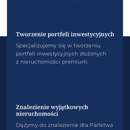
Tworzenie portfeli inwestycyjnych
Specjalizujemy się w tworzeniu
portfeli inwestycyjnych złożonych
z nieruchomości premium.
Znalezienie wyjątkowych
nieruchomości
Dążymy do znalezienia dla Państwa