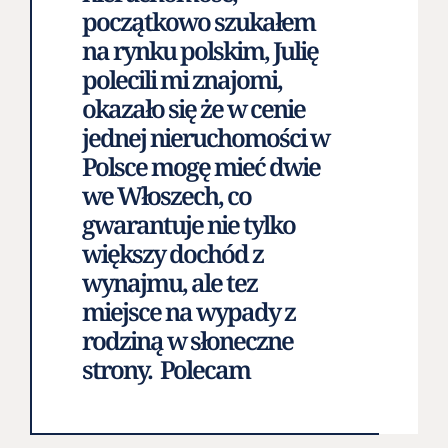
początkowo szukałem
na rynku polskim, Julię
polecili mi znajomi,
okazało się że w cenie
jednej nieruchomości w
Polsce mogę mieć dwie
we Włoszech, co
gwarantuje nie tylko
większy dochód z
wynajmu, ale tez
miejsce na wypady z
rodziną w słoneczne
strony. Polecam