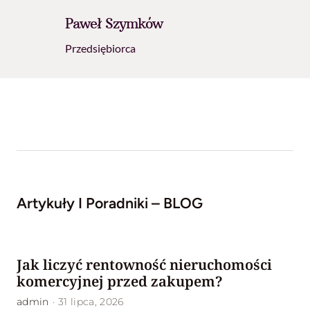
Paweł Szymków
Przedsiębiorca
Artykuły I Poradniki – BLOG
Jak liczyć rentowność nieruchomości
komercyjnej przed zakupem?
admin
·
31 lipca, 2026