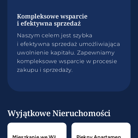
Kompleksowe wsparcie
i efektywna sprzedaż
Naszym celem jest szybka
i efektywna sprzedaż umożliwiająca
uwolnienie kapitału. Zapewniamy
kompleksowe wsparcie w procesie
zakupu i sprzedaży.
Wyjątkowe Nieruchomości
Mieszkanie we Włoszech blisko plaży – Giulianova, Abruzja
Piękny Apartament w Sopocie / Umeblowany / GARAŻ