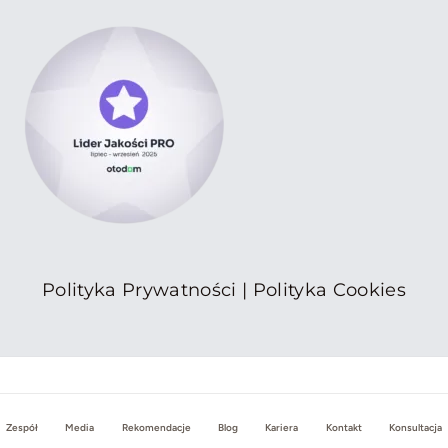
Polityka Prywatności
|
Polityka Cookies
Zespół
Media
Rekomendacje
Blog
Kariera
Kontakt
Konsultacja
© 2014 - 2025JL Properties • All Rights Reserved • Wsparcie