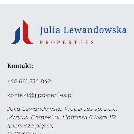
Kontakt:
+48 661 534 842
kontakt@jlproperties.pl
Julia Lewandowska Properties sp. z o.o.
„Krzywy Domek” ul. Haffnera 6 lokal 112
(pierwsze piętro)
81-767 Sopot