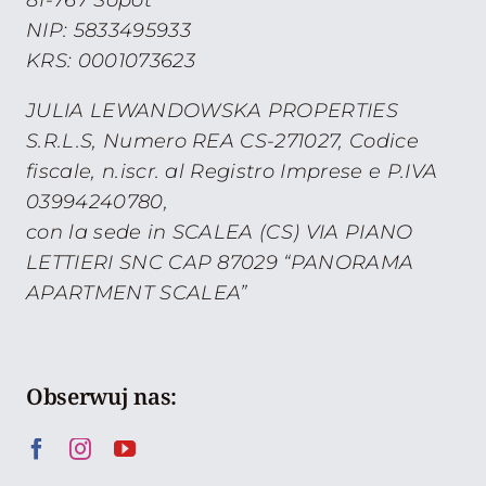
NIP: 5833495933
KRS: 0001073623
JULIA LEWANDOWSKA PROPERTIES
S.R.L.S, Numero REA CS-271027, Codice
fiscale, n.iscr. al Registro Imprese e P.IVA
03994240780,
con la sede in SCALEA (CS) VIA PIANO
LETTIERI SNC CAP 87029 “PANORAMA
APARTMENT SCALEA”
Obserwuj nas: