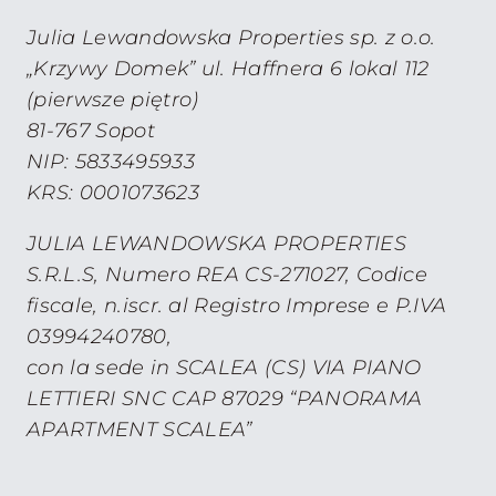
Julia Lewandowska Properties sp. z o.o.
„Krzywy Domek” ul. Haffnera 6 lokal 112
(pierwsze piętro)
81-767 Sopot
NIP: 5833495933
KRS: 0001073623
JULIA LEWANDOWSKA PROPERTIES
S.R.L.S, Numero REA CS-271027, Codice
fiscale, n.iscr. al Registro Imprese e P.IVA
03994240780,
con la sede in SCALEA (CS) VIA PIANO
LETTIERI SNC CAP 87029 “PANORAMA
APARTMENT SCALEA”