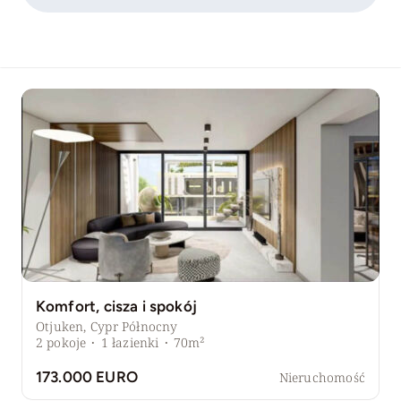
Komfort, cisza i spokój
Otjuken, Cypr Północny
2
pokoje
·
1
łazienki
·
70m²
173.000 EURO
Nieruchomość