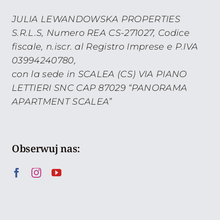
JULIA LEWANDOWSKA PROPERTIES
S.R.L.S, Numero REA CS-271027, Codice
fiscale, n.iscr. al Registro Imprese e P.IVA
03994240780,
con la sede in SCALEA (CS) VIA PIANO
LETTIERI SNC CAP 87029 “PANORAMA
APARTMENT SCALEA”
Obserwuj nas: