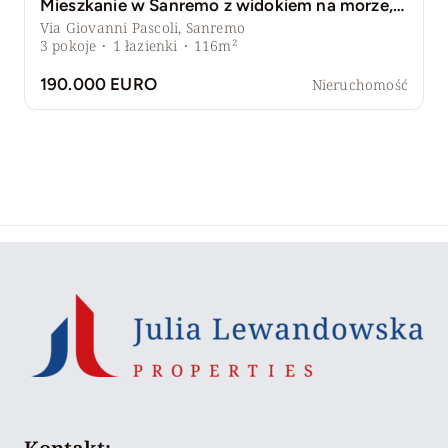
Mieszkanie w Sanremo z widokiem na morze, przestronnym salonem i werandą
Via Giovanni Pascoli, Sanremo
3
pokoje
·
1
łazienki
·
116m²
190.000 EURO
Nieruchomość
Kontakt: