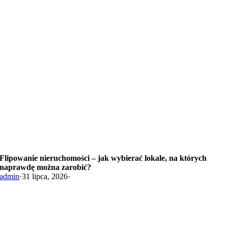
Flipowanie nieruchomości – jak wybierać lokale, na których
naprawdę można zarobić?
admin
·
31 lipca, 2026
·