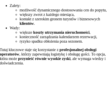
Zalety:
możliwość dynamicznego dostosowania cen do popytu,
większy zwrot z każdego miesiąca,
kontakt z szerokim gronem turystów i biznesowych
klientów
.
Wady:
większe
koszty utrzymania nieruchomości
,
konieczność zarządzania kalendarzem rezerwacji,
ryzyko spadku obłożenia poza sezonem.
Tutaj kluczowe staje się korzystanie z
profesjonalnej obsługi
operatorów
, którzy zapewniają logistykę i obsługę gości. To opcja,
która może
przynieść równie wysokie zyski
, ale wymaga wiedzy i
doświadczenia.