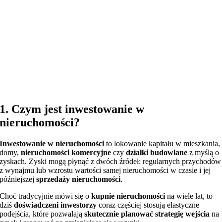
1. Czym jest inwestowanie w
nieruchomości?
Inwestowanie w nieruchomości
to lokowanie kapitału w mieszkania,
domy,
nieruchomości komercyjne
czy
działki budowlane
z myślą o
zyskach. Zyski mogą płynąć z dwóch źródeł: regularnych przychodów
z wynajmu lub wzrostu wartości samej nieruchomości w czasie i jej
późniejszej
sprzedaży nieruchomości
.
Choć tradycyjnie mówi się o
kupnie nieruchomości
na wiele lat, to
dziś
doświadczeni inwestorzy
coraz częściej stosują elastyczne
podejścia, które pozwalają
skutecznie planować strategię wejścia
na