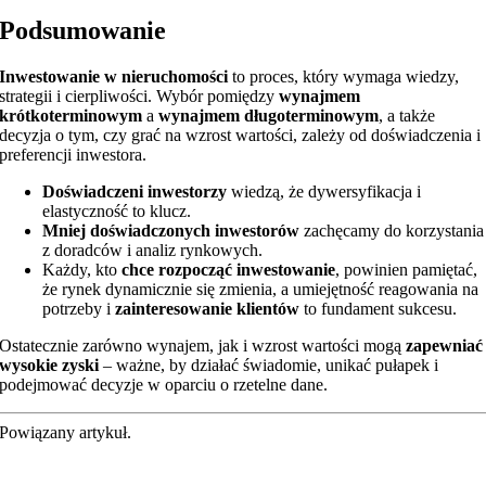
Podsumowanie
Inwestowanie w nieruchomości
to proces, który wymaga wiedzy,
strategii i cierpliwości. Wybór pomiędzy
wynajmem
krótkoterminowym
a
wynajmem długoterminowym
, a także
decyzja o tym, czy grać na wzrost wartości, zależy od doświadczenia i
preferencji inwestora.
Doświadczeni inwestorzy
wiedzą, że dywersyfikacja i
elastyczność to klucz.
Mniej doświadczonych inwestorów
zachęcamy do korzystania
z doradców i analiz rynkowych.
Każdy, kto
chce rozpocząć inwestowanie
, powinien pamiętać,
że rynek dynamicznie się zmienia, a umiejętność reagowania na
potrzeby i
zainteresowanie klientów
to fundament sukcesu.
Ostatecznie zarówno wynajem, jak i wzrost wartości mogą
zapewniać
wysokie zyski
– ważne, by działać świadomie, unikać pułapek i
podejmować decyzje w oparciu o rzetelne dane.
Powiązany artykuł.