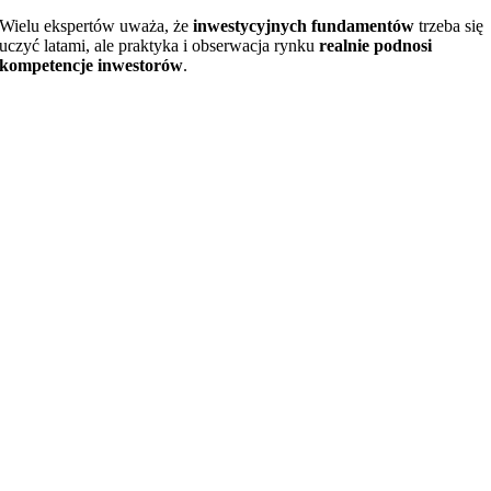
Wielu ekspertów uważa, że
inwestycyjnych fundamentów
trzeba się
uczyć latami, ale praktyka i obserwacja rynku
realnie podnosi
kompetencje inwestorów
.