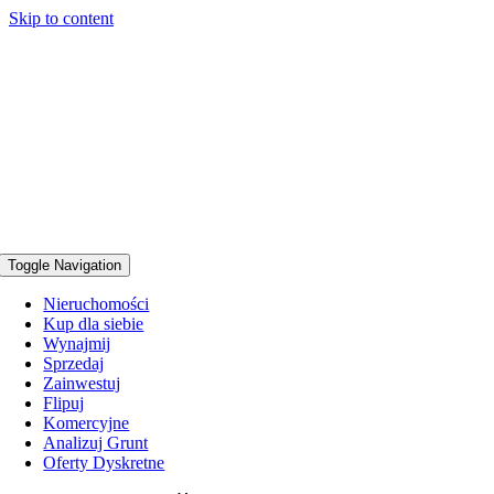
Skip to content
Toggle Navigation
Nieruchomości
Kup dla siebie
Wynajmij
Sprzedaj
Zainwestuj
Flipuj
Komercyjne
Analizuj Grunt
Oferty Dyskretne