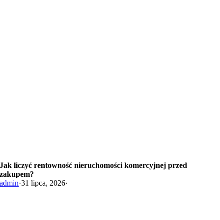
Jak liczyć rentowność nieruchomości komercyjnej przed
zakupem?
admin
·
31 lipca, 2026
·