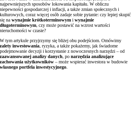
najpewniejszych sposobów lokowania kapitału. W obliczu
niepewności gospodarczej i inflacji, a także zmian społecznych i
kulturowych, coraz więcej osób zadaje sobie pytanie: czy lepiej skupić
się na
wynajmie krótkoterminowym
i
wynajmie
długoterminowym
, czy może postawić na wzrost wartości
nieruchomości w czasie?
W tym artykule przyjrzymy się bliżej obu podejściom. Omówimy
zalety inwestowania
, ryzyka, a także pokażemy, jak świadome
podejmowanie decyzji i korzystanie z nowoczesnych narzędzi – od
zaawansowanej analizy danych
, po
narzędzia analizujące
zachowania użytkowników
– może wspierać inwestora w budowie
własnego portfela inwestycyjnego
.