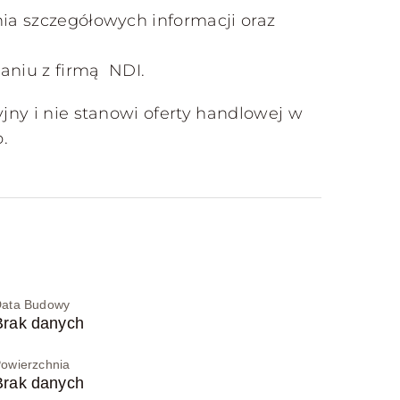
ia szczegółowych informacji oraz
aniu z firmą NDI.
jny i nie stanowi oferty handlowej w
.
ata Budowy
Brak danych
owierzchnia
Brak danych