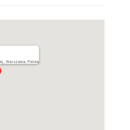
iej , Warszawa, Polska