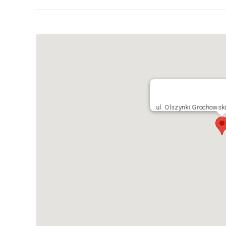
ul. Olszynki Grochowsk