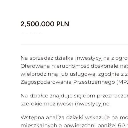
2,500.000 PLN
--
·
--
·
--
Na sprzedaż działka inwestycyjna z o
Oferowana nieruchomość doskonale na
wielorodzinną lub usługową, zgodnie z
Zagospodarowania Przestrzennego (MP
Na działce znajduje się dom przeznaczo
szerokie możliwości inwestycyjne.
Wstępna analiza działki wskazuje na mo
mieszkalnych o powierzchni poniżej 60 