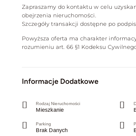
Zapraszamy do kontaktu w celu uzyskan
obejrzenia nieruchomości.
Szczegóły transakcji dostępne po podpis
Powyższa oferta ma charakter informacy
rozumieniu art. 66 §1 Kodeksu Cywilnego
Informacje Dodatkowe
Rodzaj Nieruchomości
D
Mieszkanie
Parking
P
Brak Danych