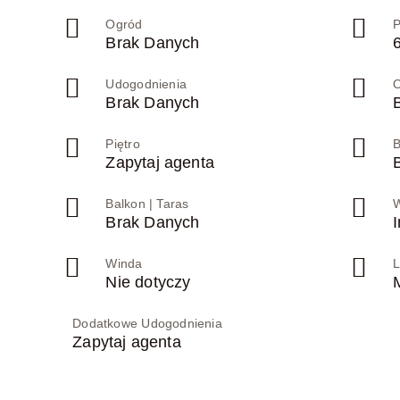
Ogród
P
Brak Danych
Udogodnienia
O
Brak Danych
Piętro
Zapytaj agenta
Balkon | Taras
Brak Danych
Winda
L
Nie dotyczy
Dodatkowe Udogodnienia
Zapytaj agenta