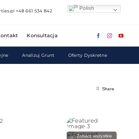
Polish
ties.pl
+48 661 534 842
ontakt
Konsultacja
yjne
Analizuj Grunt
Oferty Dyskretne
Share
Zobacz wszystkie