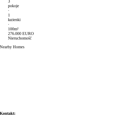
3
pokoje
·
1
łazienki
·
100m²
276.000 EURO
Nieruchomość
Nearby Homes
Kontakt: