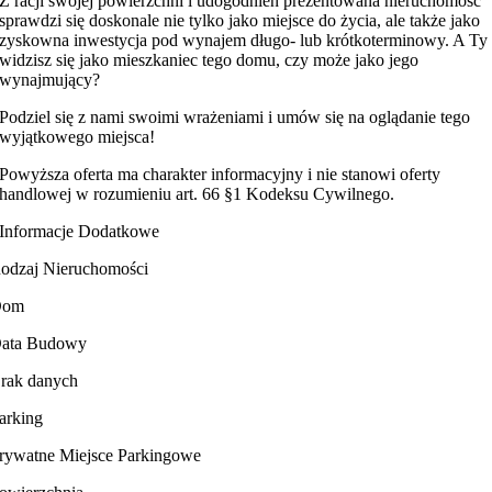
Z racji swojej powierzchni i udogodnień prezentowana nieruchomość
sprawdzi się doskonale nie tylko jako miejsce do życia, ale także jako
zyskowna inwestycja pod wynajem długo- lub krótkoterminowy. A Ty
widzisz się jako mieszkaniec tego domu, czy może jako jego
wynajmujący?
Podziel się z nami swoimi wrażeniami i umów się na oglądanie tego
wyjątkowego miejsca!
Powyższa oferta ma charakter informacyjny i nie stanowi oferty
handlowej w rozumieniu art. 66 §1 Kodeksu Cywilnego.
Informacje Dodatkowe
odzaj Nieruchomości
Dom
ata Budowy
rak danych
arking
rywatne Miejsce Parkingowe