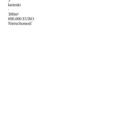
3
łazienki
·
300m²
690.000 EURO
Nieruchomość