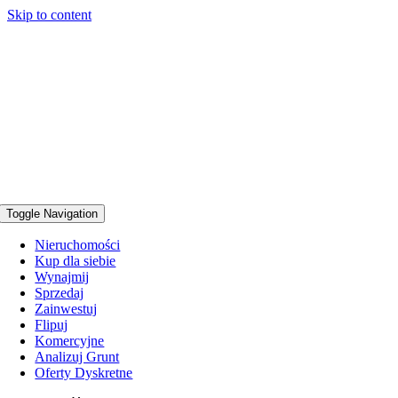
Skip to content
Toggle Navigation
Nieruchomości
Kup dla siebie
Wynajmij
Sprzedaj
Zainwestuj
Flipuj
Komercyjne
Analizuj Grunt
Oferty Dyskretne