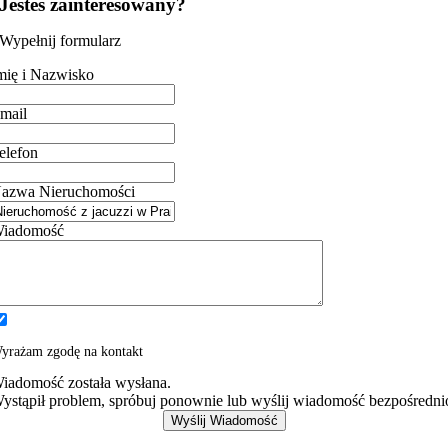
Jesteś zainteresowany?
Wypełnij formularz
mię i Nazwisko
mail
elefon
azwa Nieruchomości
iadomość
yrażam zgodę na kontakt
iadomość została wysłana.
ystąpił problem, spróbuj ponownie lub wyślij wiadomość bezpośredni
Wyślij Wiadomość