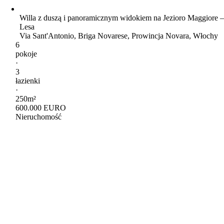
Willa z duszą i panoramicznym widokiem na Jezioro Maggiore 
Lesa
Via Sant'Antonio, Briga Novarese, Prowincja Novara, Włochy
6
pokoje
·
3
łazienki
·
250m²
600.000 EURO
Nieruchomość