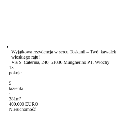
Wyjątkowa rezydencja w sercu Toskanii – Twój kawałek
włoskiego raju!
Via S. Caterina, 240, 51036 Mungherino PT, Włochy
13
pokoje
·
5
łazienki
·
381m²
400.000 EURO
Nieruchomość