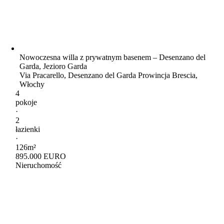
Nowoczesna willa z prywatnym basenem – Desenzano del
Garda, Jezioro Garda
Via Pracarello, Desenzano del Garda Prowincja Brescia,
Włochy
4
pokoje
·
2
łazienki
·
126m²
895.000 EURO
Nieruchomość