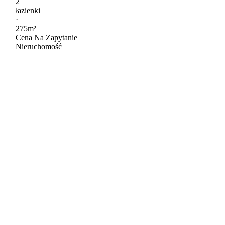
2
łazienki
·
275m²
Cena Na Zapytanie
Nieruchomość