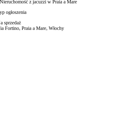
Nieruchomość z jacuzzi w Praia a Mare
yp ogłoszenia
a sprzedaż
ia Fortino, Praia a Mare, Włochy