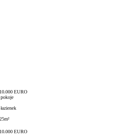
10.000 EURO
 pokoje
 łazienek
25m²
10.000 EURO