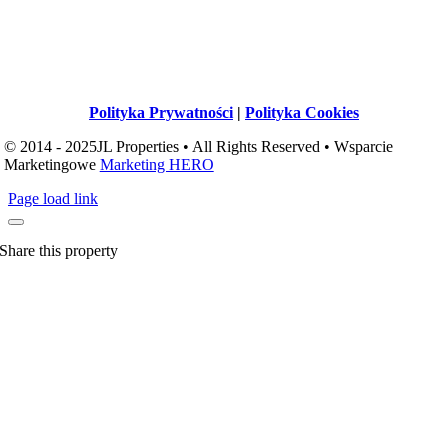
Polityka Prywatności
|
Polityka Cookies
© 2014 - 2025JL Properties • All Rights Reserved • Wsparcie
Marketingowe
Marketing HERO
Page load link
Share this property