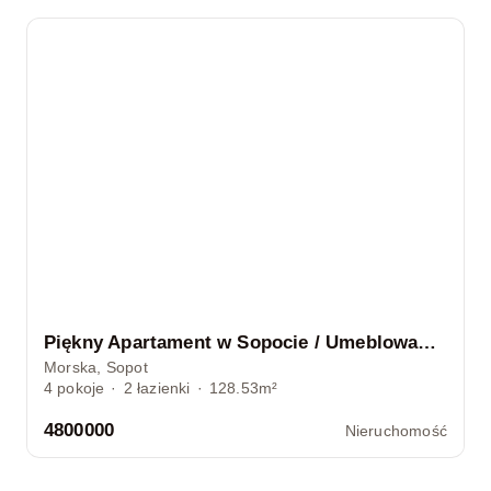
Piękny Apartament w Sopocie / Umeblowany / GARAŻ
Morska, Sopot
4
pokoje
·
2
łazienki
·
128.53m²
4800000
Nieruchomość