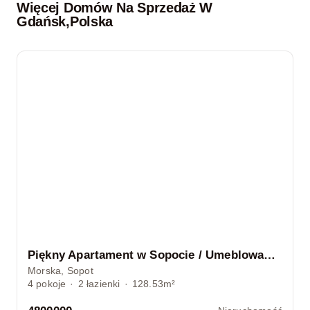
Więcej Domów Na Sprzedaż W
Gdańsk
,
Polska
Piękny Apartament w Sopocie / Umeblowany / GARAŻ
Morska, Sopot
4
pokoje
·
2
łazienki
·
128.53m²