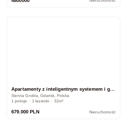
4800000
Nieruchomość
Apartamenty z inteligentnym systemem i garażem
Sienna Grobla, Gdańsk, Polska
1
pokoje
·
1
łazienki
·
32m²
679.000 PLN
Nieruchomość