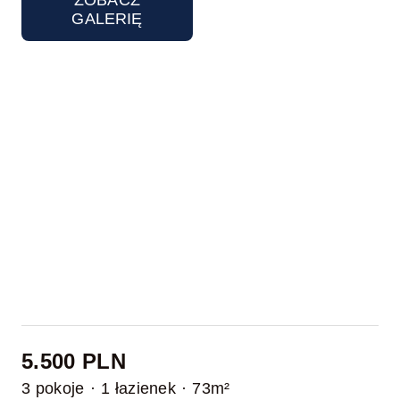
ZOBACZ
GALERIĘ
5.500 PLN
3 pokoje
·
1 łazienek
·
73m²