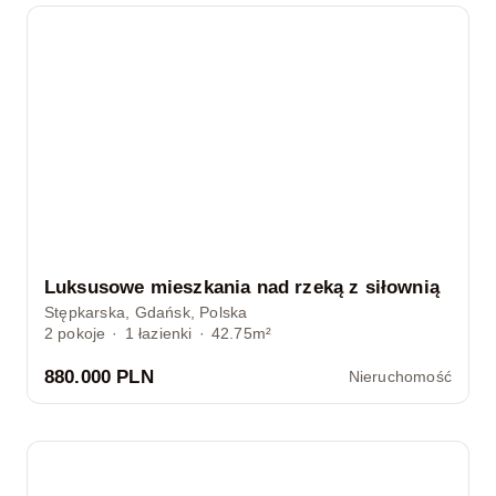
Luksusowe mieszkania nad rzeką z siłownią
Stępkarska, Gdańsk, Polska
2
pokoje
·
1
łazienki
·
42.75m²
880.000 PLN
Nieruchomość