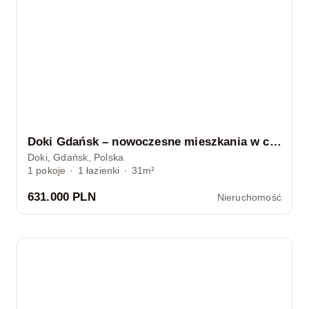
Doki Gdańsk – nowoczesne mieszkania w centrum
Doki, Gdańsk, Polska
1
pokoje
·
1
łazienki
·
31m²
631.000 PLN
Nieruchomość