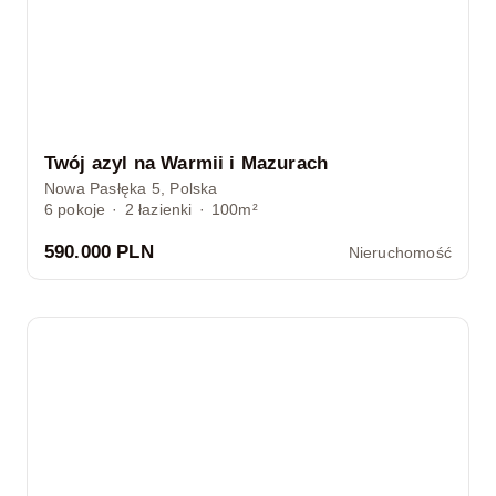
Twój azyl na Warmii i Mazurach
Nowa Pasłęka 5, Polska
6
pokoje
·
2
łazienki
·
100m²
590.000 PLN
Nieruchomość