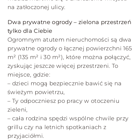
na zatłoczonej ulicy.
Dwa prywatne ogrody – zielona przestrzeń
tylko dla Ciebie
Ogromnym atutem nieruchomości są dwa
prywatne ogrody o łącznej powierzchni 165
m² (135 m² i 30 m²), które można połączyć,
zyskując jeszcze więcej przestrzeni. To
miejsce, gdzie:
– dzieci mogą bezpiecznie bawić się na
świeżym powietrzu,
– Ty odpoczniesz po pracy w otoczeniu
zieleni,
– cała rodzina spędzi wspólne chwile przy
grillu czy na letnich spotkaniach z
przyjaciółmi.