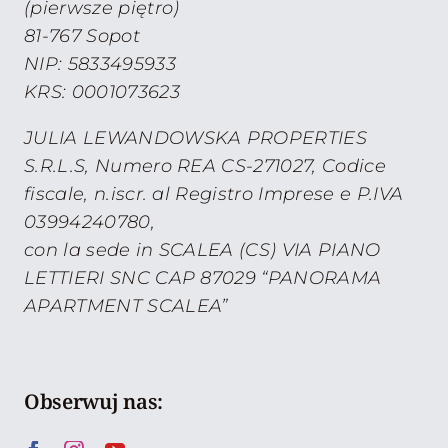
(pierwsze piętro)
81-767 Sopot
NIP: 5833495933
KRS: 0001073623
JULIA LEWANDOWSKA PROPERTIES
S.R.L.S, Numero REA CS-271027, Codice
fiscale, n.iscr. al Registro Imprese e P.IVA
03994240780,
con la sede in SCALEA (CS) VIA PIANO
LETTIERI SNC CAP 87029 “PANORAMA
APARTMENT SCALEA”
Obserwuj nas: