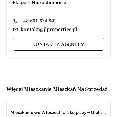
Ekspert Nieruchomości
+48 661 534 842
kontakt@jlproperties.pl
KONTAKT Z AGENTEM
Więcej Mieszkanie Mieszkań Na Sprzedaż
Mieszkanie we Włoszech blisko plaży – Giulianova, Abruzja