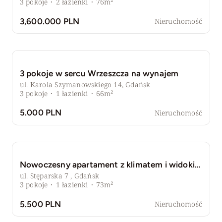
3
pokoje
·
2
łazienki
·
76m²
3,600.000 PLN
Nieruchomość
3 pokoje w sercu Wrzeszcza na wynajem
ul. Karola Szymanowskiego 14, Gdańsk
3
pokoje
·
1
łazienki
·
66m²
5.000 PLN
Nieruchomość
Nowoczesny apartament z klimatem i widokiem
ul. Stęparska 7 , Gdańsk
3
pokoje
·
1
łazienki
·
73m²
5.500 PLN
Nieruchomość