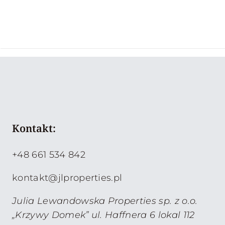
Kontakt:
+48 661 534 842
kontakt@jlproperties.pl
Julia Lewandowska Properties sp. z o.o.
„Krzywy Domek” ul. Haffnera 6 lokal 112